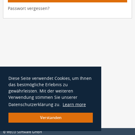
Passwort vergessen?
Diese Seite verwendet Cookies, um Ihnen
das bestmögliche Erlebnis zu
gewährleisten. Mit der weiteren
Verwendung stimmen Sie unserer
Datenschutzerklärung zu.
Learn more
Verstanden
© WECO Software GmbH